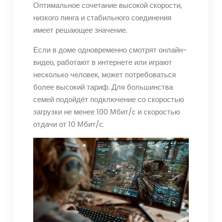
Оптимальное сочетание высокой скорости,
низкого пинга и стабильного соединения
имеет решающее значение.
Если в доме одновременно смотрят онлайн-
видео, работают в интернете или играют
несколько человек, может потребоваться
более высокий тариф. Для большинства
семей подойдёт подключение со скоростью
загрузки не менее 100 Мбит/с и скоростью
отдачи от 10 Мбит/с.