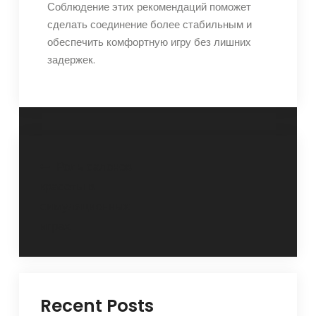
Соблюдение этих рекомендаций поможет
сделать соединение более стабильным и
обеспечить комфортную игру без лишних
задержек.
Post
Роль салонов
красоты в
navigation
симуляционных
играх
Recent Posts