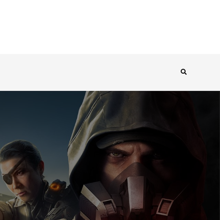
Search