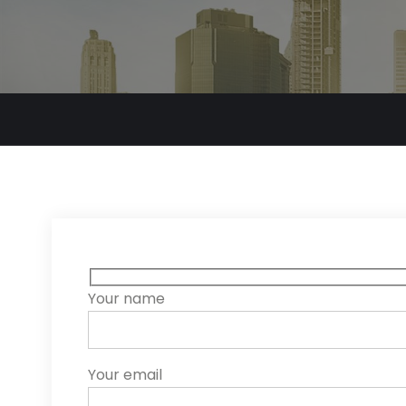
Your name
Your email