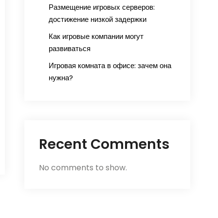
Размещение игровых серверов:
достижение низкой задержки
Как игровые компании могут
развиваться
Игровая комната в офисе: зачем она
нужна?
Recent Comments
No comments to show.