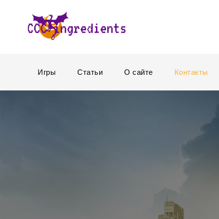
Skip
to
ccc-ingredi
content
Игры
Статьи
О сайте
Контакты